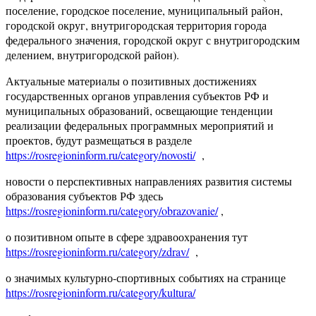
поселение, городское поселение, муниципальный район,
городской округ, внутригородская территория города
федерального значения, городской округ с внутригородским
делением, внутригородской район).
Актуальные материалы о позитивных достижениях
государственных органов управления субъектов РФ и
муниципальных образований, освещающие тенденции
реализации федеральных программных мероприятий и
проектов, будут размещаться в разделе
https://rosregioninform.ru/category/novosti/
,
новости о перспективных направлениях развития системы
образования субъектов РФ здесь
https://rosregioninform.ru/category/obrazovanie/
,
о позитивном опыте в сфере здравоохранения тут
https://rosregioninform.ru/category/zdrav/
,
о значимых культурно-спортивных событиях на странице
https://rosregioninform.ru/category/kultura/