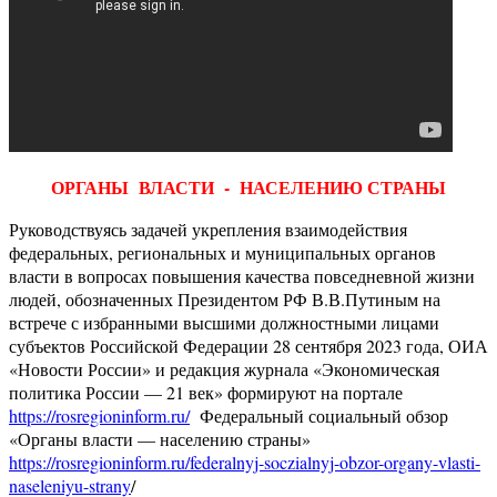
ОРГАНЫ ВЛАСТИ - НАСЕЛЕНИЮ СТРАНЫ
Руководствуясь задачей укрепления взаимодействия
федеральных, региональных и муниципальных органов
власти в вопросах повышения качества повседневной жизни
людей, обозначенных Президентом РФ В.В.Путиным на
встрече с избранными высшими должностными лицами
субъектов Российской Федерации 28 сентября 2023 года, ОИА
«Новости России» и редакция журнала «Экономическая
политика России — 21 век» формируют на портале
https://rosregioninform.ru/
Федеральный социальный обзор
«Органы власти — населению страны»
https://rosregioninform.ru/federalnyj-soczialnyj-obzor-organy-vlasti-
naseleniyu-strany
/