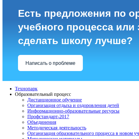
Есть предложения по о
учебного процесса или з
сделать школу лучше?
Написать о проблеме
Технопарк
Образовательный процесс
Дистанционное обучение
Организация отдыха и оздоровления детей
Информационно-образовательные ресурсы
Профстандарт-2017
Объединения
Методическая деятельность
Организация образовательного процесса в новом у
Методические материалы