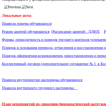
Локальные акты
Правила приема обучающихся
Режим занятий обучающихся
(
Расписание занятий - ДДЮТ
,
Р
Формы, периодичность и порядок текущего контроля успеваем
Порядок и основания перевода, отчисления и восстановления
Порядок оформления возникновения, приостановления и пре
Коллективный договор
(дополнительное соглашение № 1 к Ко
Правила внутреннегшо распорядка обучающихся
Правила внутреннего трудового распорядка
План мероприятий по снижению бюрократической нагрузки н