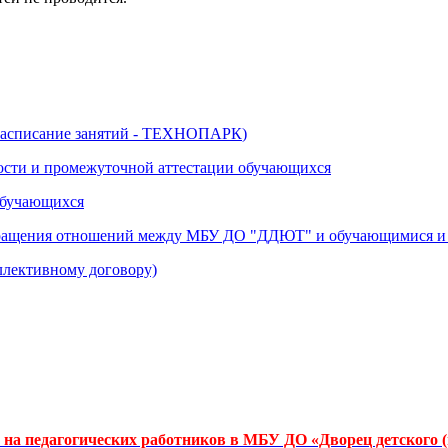
асписание занятий - ТЕХНОПАРК
)
ости и промежуточной аттестации обучающихся
 обучающихся
кращения отношений между МБУ ДО "ДДЮТ" и обучающимися и (
ллективному договору)
а педагогических работников в МБУ ДО «Дворец детского (ю