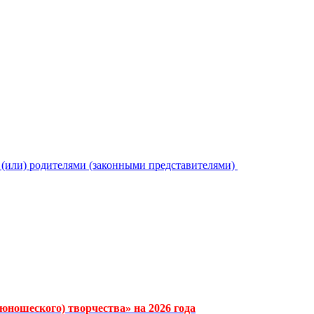
или) родителями (законными представителями)
ношеского) творчества» на 2026 года