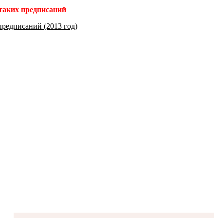
 таких предписаний
предписаний (2013 год)