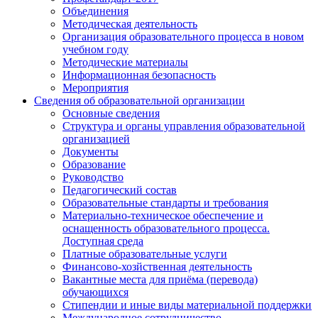
Объединения
Методическая деятельность
Организация образовательного процесса в новом
учебном году
Методические материалы
Информационная безопасность
Мероприятия
Сведения об образовательной организации
Основные сведения
Структура и органы управления образовательной
организацией
Документы
Образование
Руководство
Педагогический состав
Образовательные стандарты и требования
Материально-техническое обеспечение и
оснащенность образовательного процесса.
Доступная среда
Платные образовательные услуги
Финансово-хозйственная деятельность
Вакантные места для приёма (перевода)
обучающихся
Стипендии и иные виды материальной поддержки
Международное сотрудничество