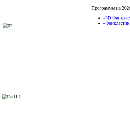
Программы на 2026
«3D Фанклас
«Фанкластик