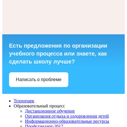
Есть предложения по организации
учебного процесса или знаете, как
сделать школу лучше?
Написать о проблеме
Технопарк
Образовательный процесс
Дистанционное обучение
Организация отдыха и оздоровления детей
Информационно-образовательные ресурсы
Профстандарт-2017