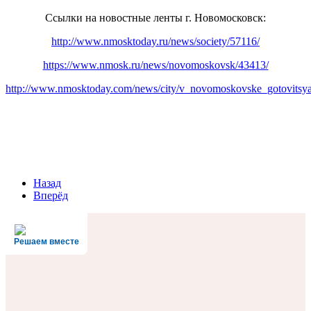
Ссылки на новостные ленты г. Новомосковск:
http://www.nmosktoday.ru/news/society/57116/
https://www.nmosk.ru/news/novomoskovsk/43413/
http://www.nmosktoday.com/news/city/v_novomoskovske_gotovitsya
Назад
Вперёд
Решаем вместе