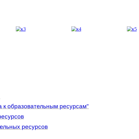
"
 к образовательным ресурсам"
ресурсов
ельных ресурсов