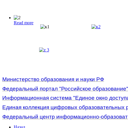
Read more
Министерство образования и науки РФ
Федеральный портал "Российское образование
Информационная система "Единое окно доступа
Единая коллекция цифровых образовательных 
Федеральный центр информационно-образоват
Назад