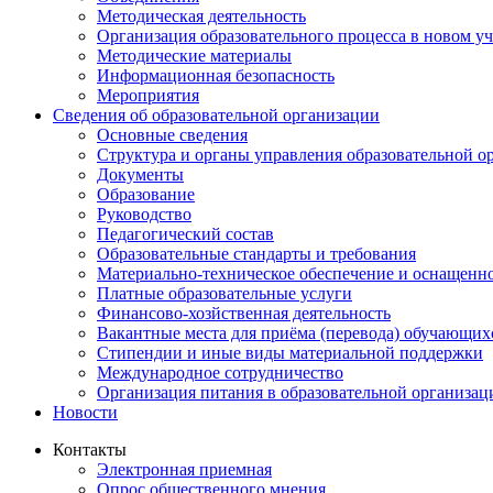
Методическая деятельность
Организация образовательного процесса в новом у
Методические материалы
Информационная безопасность
Мероприятия
Сведения об образовательной организации
Основные сведения
Структура и органы управления образовательной о
Документы
Образование
Руководство
Педагогический состав
Образовательные стандарты и требования
Материально-техническое обеспечение и оснащеннос
Платные образовательные услуги
Финансово-хозйственная деятельность
Вакантные места для приёма (перевода) обучающих
Стипендии и иные виды материальной поддержки
Международное сотрудничество
Организация питания в образовательной организац
Новости
Контакты
Электронная приемная
Опрос общественного мнения