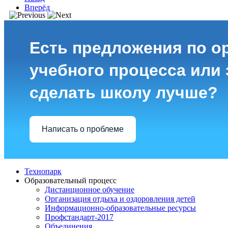
Вперёд
Есть предложения по о
учебного процесса или з
сделать школу лучше?
Написать о проблеме
Технопарк
Образовательный процесс
Дистанционное обучение
Организация отдыха и оздоровления детей
Информационно-образовательные ресурсы
Профстандарт-2017
Объединения